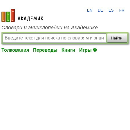
EN
DE
ES
FR
academic.ru
Словари и энциклопедии на Академике
Найти!
Толкования
Переводы
Книги
Игры ⚽